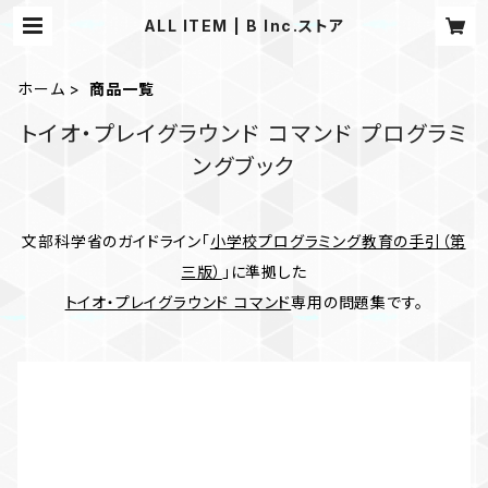
ALL ITEM | B Inc.ストア
ホーム
商品一覧
トイオ・プレイグラウンド コマンド プログラミ
ングブック
文部科学省のガイドライン「
小学校プログラミング教育の手引（第
三版）
」に準拠した
トイオ・プレイグラウンド コマンド
専用の問題集です。