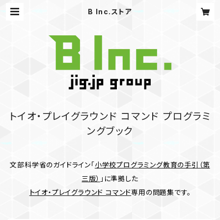
B Inc.ストア
トイオ・プレイグラウンド コマンド プログラミ
ングブック
文部科学省のガイドライン「
小学校プログラミング教育の手引（第
三版）
」に準拠した
トイオ・プレイグラウンド コマンド
専用の問題集です。